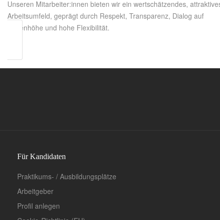
Unseren Mitarbeiter:innen bieten wir ein wertschätzendes, attraktive
Arbeitsumfeld, geprägt durch Respekt, Transparenz, Dialog auf
Augenhöhe und hohe Flexibilität.
Für Kandidaten
Praktikums- / Ausbildungsplätze
Arbeitgeber
Profil anlegen