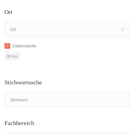
Ort
Umkreissuche
20
km
Stichwortsuche
Fachbereich