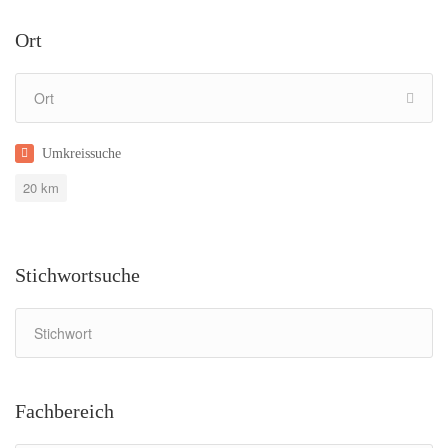
Ort
Umkreissuche
20
km
Stichwortsuche
Fachbereich