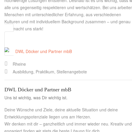
hochwertige Lösungen entstehen. Deshalb ist es uns wichtig, dass w
alle uns gegenseitig respektieren und wertschätzen. Bei uns arbeite
Menschen mit unterschiedlicher Erfahrung, aus verschiedenen
Kulturen und mit individuellem Background zusammen – und genau
das macht uns stark!
Rheine
Ausbildung, Praktikum, Stellenangebote
DWL Döcker und Partner mbB
Uns ist wichtig, was Dir wichtig ist.
Deine Wünsche und Ziele, deine aktuelle Situation und deine
Entwicklungspotenziale liegen uns am Herzen.
Wir denken mit dir – ganzheitlich und immer wieder neu. Kreativ und
engagiert finden wir stets die beste Lösung für dich.