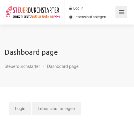
Log In
Lebenslauf anlegen
Dashboard page
Steuerdurchstarter
Dashboard page
Login
Lebenslauf anlegen