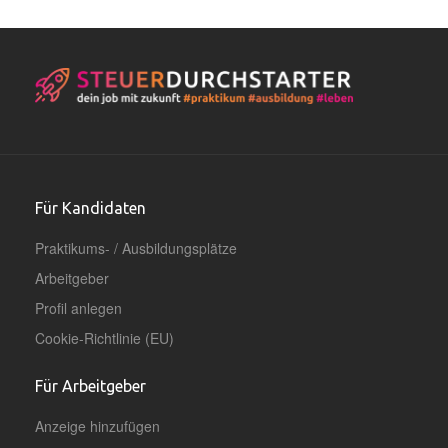
Für Kandidaten
Praktikums- / Ausbildungsplätze
Arbeitgeber
Profil anlegen
Cookie-Richtlinie (EU)
Für Arbeitgeber
Anzeige hinzufügen