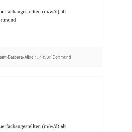
erfachangestellten (m/w/d) ab
ortmund
int-Barbara-Allee 1, 44309 Dortmund
erfachangestellten (m/w/d) ab