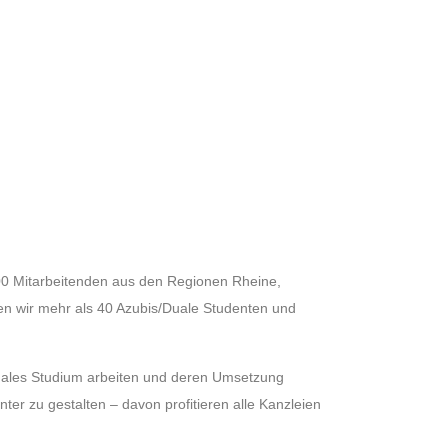
800 Mitarbeitenden aus den Regionen Rheine,
en wir mehr als 40 Azubis/Duale Studenten und
Duales Studium arbeiten und deren Umsetzung
ter zu gestalten – davon profitieren alle Kanzleien