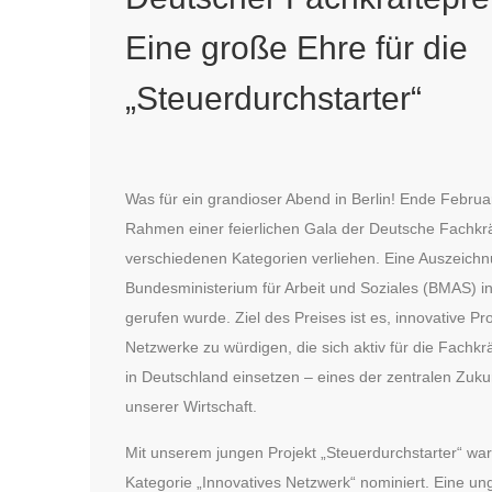
Eine große Ehre für die
„Steuerdurchstarter“
Was für ein grandioser Abend in Berlin! Ende Febru
Rahmen einer feierlichen Gala der Deutsche Fachkräf
verschiedenen Kategorien verliehen. Eine Auszeichn
Bundesministerium für Arbeit und Soziales (BMAS) i
gerufen wurde. Ziel des Preises ist es, innovative Pr
Netzwerke zu würdigen, die sich aktiv für die Fachkr
in Deutschland einsetzen – eines der zentralen Zuk
unserer Wirtschaft.
Mit unserem jungen Projekt „Steuerdurchstarter“ war
Kategorie „Innovatives Netzwerk“ nominiert. Eine un