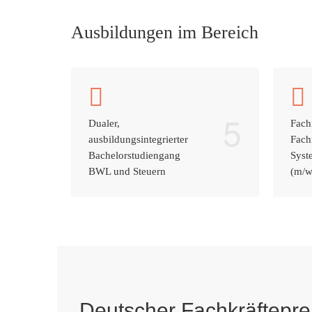
Ausbildungen im Bereich
5
Dualer,
Fach
ausbildungsintegrierter
Fach
Bachelorstudiengang
Syst
BWL und Steuern
(m/w
Deutscher Fachkräftepre