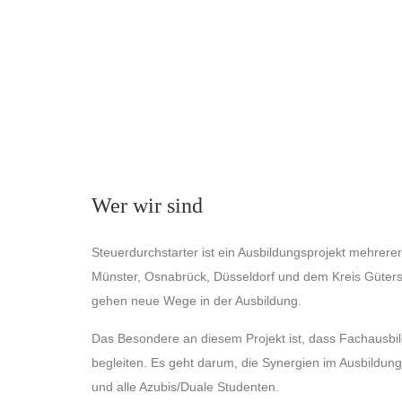
Wer wir sind
Steuerdurchstarter ist ein Ausbildungsprojekt mehrer
Münster, Osnabrück, Düsseldorf und dem Kreis Gütersl
gehen neue Wege in der Ausbildung.
Das Besondere an diesem Projekt ist, dass Fachausbi
begleiten. Es geht darum, die Synergien im Ausbildungs
und alle Azubis/Duale Studenten.