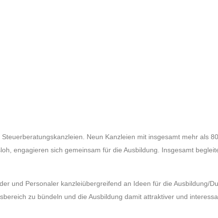
er Steuerberatungskanzleien. Neun Kanzleien mit insgesamt mehr als 
oh, engagieren sich gemeinsam für die Ausbildung. Insgesamt begleit
lder und Personaler kanzleiübergreifend an Ideen für die Ausbildung/
bereich zu bündeln und die Ausbildung damit attraktiver und interessan