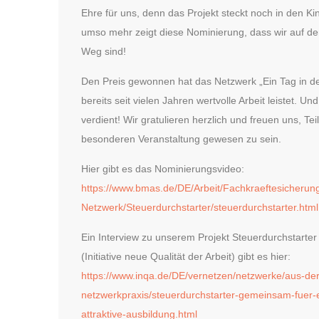
Ehre für uns, denn das Projekt steckt noch in den K
umso mehr zeigt diese Nominierung, dass wir auf de
Weg sind!
Den Preis gewonnen hat das Netzwerk „Ein Tag in de
bereits seit vielen Jahren wertvolle Arbeit leistet. Und
verdient! Wir gratulieren herzlich und freuen uns, Tei
besonderen Veranstaltung gewesen zu sein.
Hier gibt es das Nominierungsvideo:
https://www.bmas.de/DE/Arbeit/Fachkraeftesicherung
Netzwerk/Steuerdurchstarter/steuerdurchstarter.html
Ein Interview zu unserem Projekt Steuerdurchstarter
(Initiative neue Qualität der Arbeit) gibt es hier:
https://www.inqa.de/DE/vernetzen/netzwerke/aus-der
netzwerkpraxis/steuerdurchstarter-gemeinsam-fuer-
attraktive-ausbildung.html