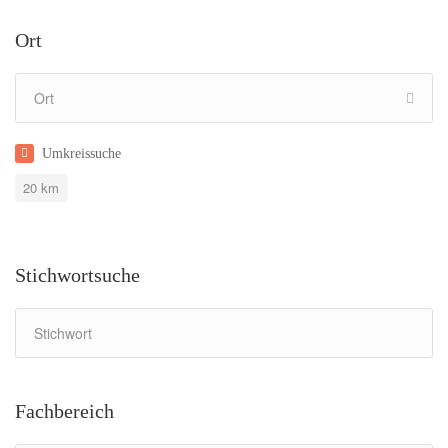
Ort
Umkreissuche
20
km
Stichwortsuche
Fachbereich