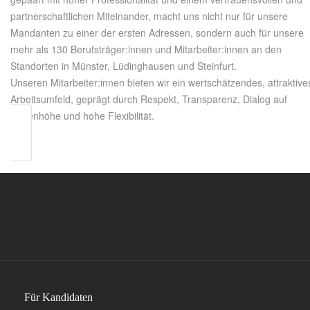
partnerschaftlichen Miteinander, macht uns nicht nur für unsere
Mandanten zu einer der ersten Adressen, sondern auch für unsere
mehr als 130 Berufsträger:innen und Mitarbeiter:innen an den
Standorten in Münster, Lüdinghausen und Steinfurt.
Unseren Mitarbeiter:innen bieten wir ein wertschätzendes, attraktive
Arbeitsumfeld, geprägt durch Respekt, Transparenz, Dialog auf
Augenhöhe und hohe Flexibilität.
Für Kandidaten