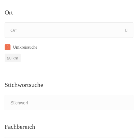
Ort
Umkreissuche
20
km
Stichwortsuche
Fachbereich