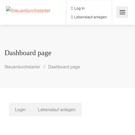
Log In
Lebenslauf anlegen
Dashboard page
Steuerdurchstarter
Dashboard page
Login
Lebenslauf anlegen