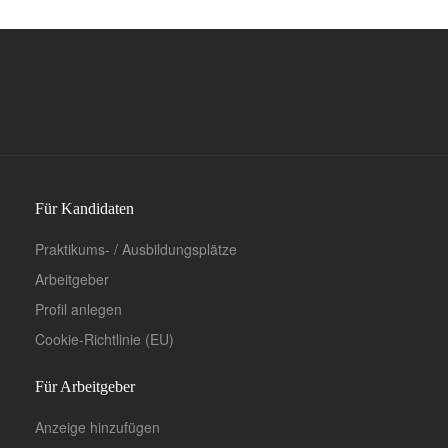
Für Kandidaten
Praktikums- / Ausbildungsplätze
Arbeitgeber
Profil anlegen
Cookie-Richtlinie (EU)
Für Arbeitgeber
Anzeige hinzufügen