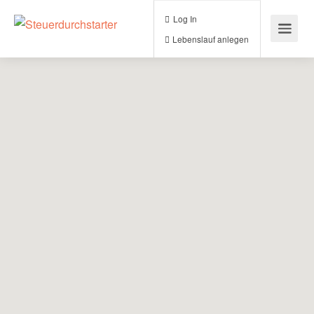
Log In
Lebenslauf anlegen