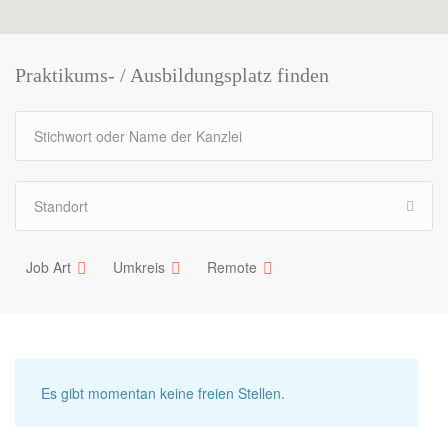
Praktikums- / Ausbildungsplatz finden
Job Art
Umkreis
Remote
Es gibt momentan keine freien Stellen.