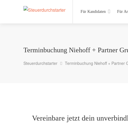
Für Kandidaten
Für Ar
Terminbuchung Niehoff + Partner Gr
Steuerdurchstarter
Terminbuchung Niehoff + Partner 
Vereinbare jetzt dein unverbin