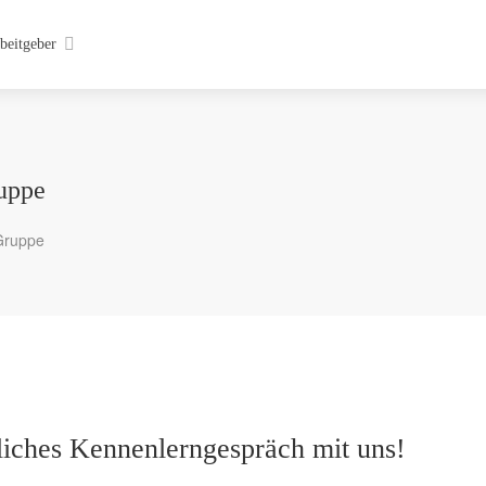
beitgeber
uppe
Gruppe
dliches Kennenlerngespräch mit uns!