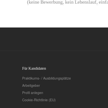
(keine Bewerbung, kein Lebenslauf, einfa
Für Kandidaten
Praktikums- / Ausbildungsplätze
Arbeitgeber
Profil anlegen
Cookie-Richtlinie (EU)