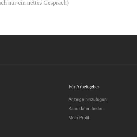
ch nur ein nettes Gespräch)
Für Arbeitgeber
Anzeige hinzufügen
Kandidaten finden
Mein Profil