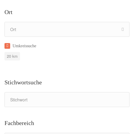
Ort
Umkreissuche
20
km
Stichwortsuche
Fachbereich