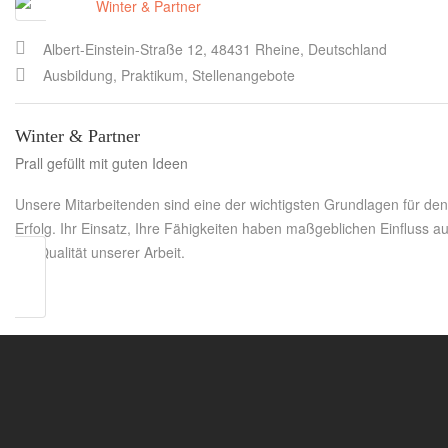
Albert-Einstein-Straße 12, 48431 Rheine, Deutschland
Ausbildung, Praktikum, Stellenangebote
Winter & Partner
Prall gefüllt mit guten Ideen
Unsere Mitarbeitenden sind eine der wichtigsten Grundlagen für den
Erfolg. Ihr Einsatz, Ihre Fähigkeiten haben maßgeblichen Einfluss au
die Qualität unserer Arbeit.