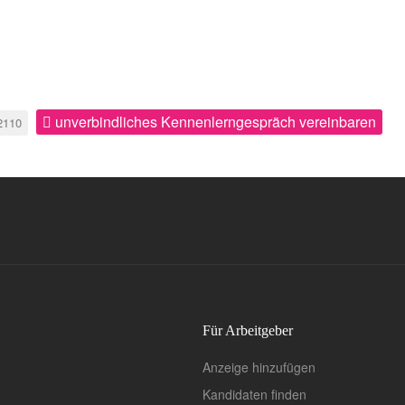
unverbindliches Kennenlerngespräch vereinbaren
2110
Für Arbeitgeber
Anzeige hinzufügen
Kandidaten finden