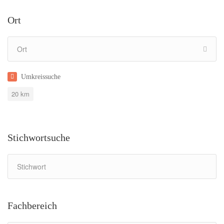
Ort
Umkreissuche
20
km
Stichwortsuche
Fachbereich