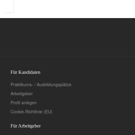
Für Kandidaten
Praktikums- / Ausbildungsplätze
Arbeitgeber
Profil anlegen
Cookie-Richtlinie (EU)
Für Arbeitgeber