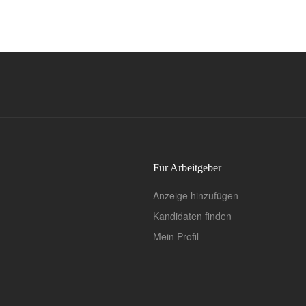
Für Arbeitgeber
Anzeige hinzufügen
Kandidaten finden
Mein Profil