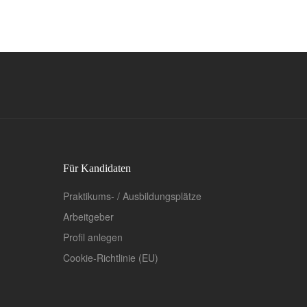
Für Kandidaten
Praktikums- / Ausbildungsplätze
Arbeitgeber
Profil anlegen
Cookie-Richtlinie (EU)