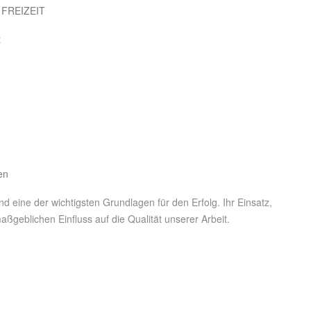
 FREIZEIT
t
een
d eine der wichtigsten Grundlagen für den Erfolg. Ihr Einsatz,
ßgeblichen Einfluss auf die Qualität unserer Arbeit.