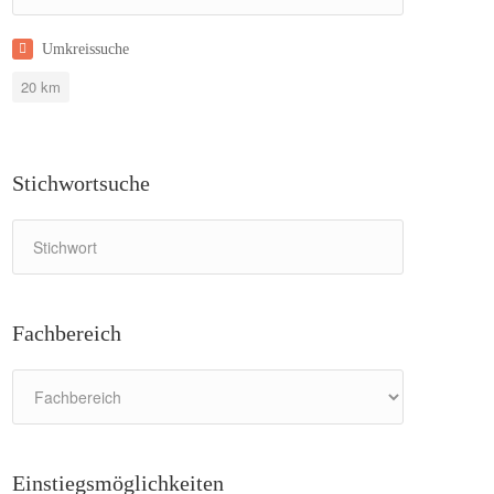
Umkreissuche
20
km
Stichwortsuche
Fachbereich
Einstiegsmöglichkeiten