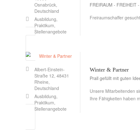
FREIRAUM - FREIHEIT -
Osnabrück,
Deutschland
Freiraumschaffer gesuch
Ausbildung,
Praktikum,
Stellenangebote
Albert-Einstein-
Winter & Partner
Straße 12, 48431
Prall gefüllt mit guten Id
Rheine,
Deutschland
Unsere Mitarbeitenden sin
Ausbildung,
Ihre Fähigkeiten haben ma
Praktikum,
Stellenangebote