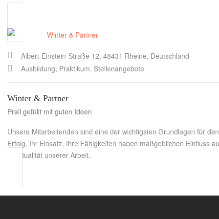
Albert-Einstein-Straße 12, 48431 Rheine, Deutschland
Ausbildung, Praktikum, Stellenangebote
Winter & Partner
Prall gefüllt mit guten Ideen
Unsere Mitarbeitenden sind eine der wichtigsten Grundlagen für den
Erfolg. Ihr Einsatz, Ihre Fähigkeiten haben maßgeblichen Einfluss au
die Qualität unserer Arbeit.