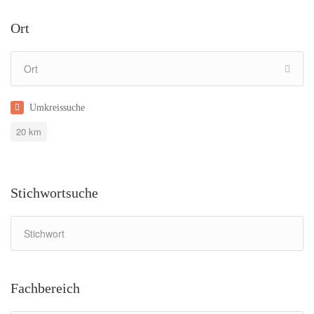
Ort
Umkreissuche
20
km
Stichwortsuche
Fachbereich