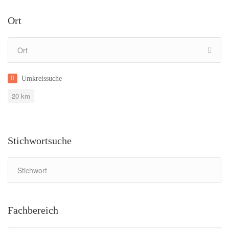
Ort
Umkreissuche
20
km
Stichwortsuche
Fachbereich