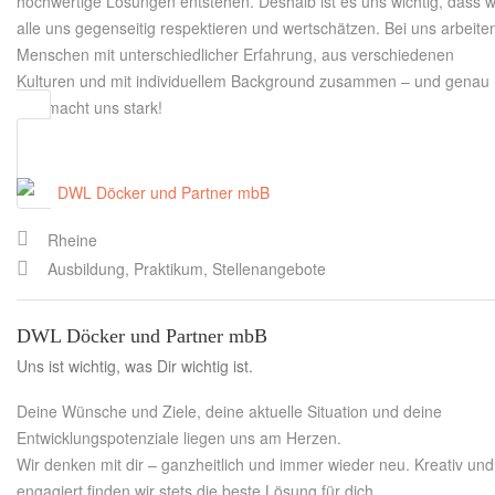
hochwertige Lösungen entstehen. Deshalb ist es uns wichtig, dass w
alle uns gegenseitig respektieren und wertschätzen. Bei uns arbeite
Menschen mit unterschiedlicher Erfahrung, aus verschiedenen
Kulturen und mit individuellem Background zusammen – und genau
das macht uns stark!
Rheine
Ausbildung, Praktikum, Stellenangebote
DWL Döcker und Partner mbB
Uns ist wichtig, was Dir wichtig ist.
Deine Wünsche und Ziele, deine aktuelle Situation und deine
Entwicklungspotenziale liegen uns am Herzen.
Wir denken mit dir – ganzheitlich und immer wieder neu. Kreativ und
engagiert finden wir stets die beste Lösung für dich.