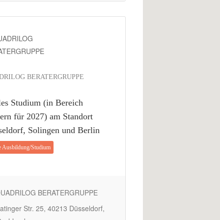
DRILOG BERATERGRUPPE
les Studium (in Bereich
ern für 2027) am Standort
eldorf, Solingen und Berlin
e Ausbildung/Studium
UADRILOG BERATERGRUPPE
tinger Str. 25, 40213 Düsseldorf,