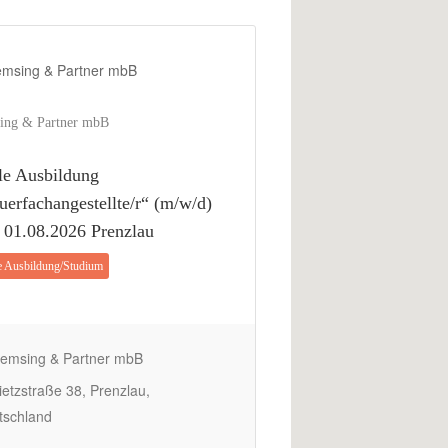
ing & Partner mbB
le Ausbildung
uerfachangestellte/r“ (m/w/d)
01.08.2026 Prenzlau
e Ausbildung/Studium
emsing & Partner mbB
etzstraße 38, Prenzlau,
tschland