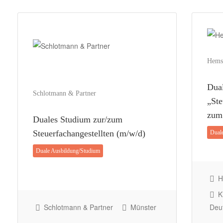
Hems
Dua
Schlotmann & Partner
„Ste
zum 
Duales Studium zur/zum
Steuerfachangestellten (m/w/d)
Dual
Duale Ausbildung/Studium
H
Ki
Schlotmann & Partner
Münster
Deu