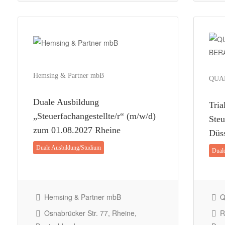
Hemsing & Partner mbB
QUA
Duale Ausbildung
Tria
„Steuerfachangestellte/r“ (m/w/d)
Steu
zum 01.08.2027 Rheine
Düss
Duale Ausbildung/Studium
Dual
Hemsing & Partner mbB
Q
Osnabrücker Str. 77, Rheine,
Ra