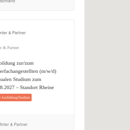
tschland
r & Partner
bildung zur/zum
erfachangestellten (m/w/d)
dualen Studium zum
8.2027 – Standort Rheine
e Ausbildung/Studium
nter & Partner