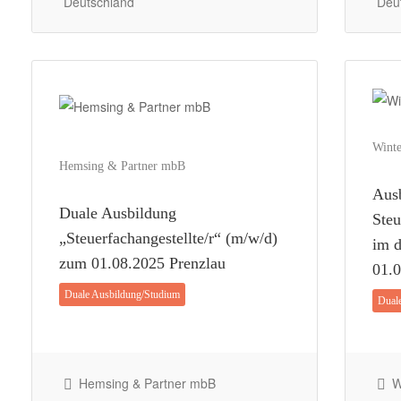
Deutschland
Deu
Winte
Hemsing & Partner mbB
Aus
Duale Ausbildung
Steu
„Steuerfachangestellte/r“ (m/w/d)
im 
zum 01.08.2025 Prenzlau
01.0
Duale Ausbildung/Studium
Dual
Hemsing & Partner mbB
Wi