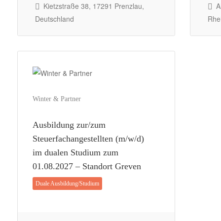
Kietzstraße 38, 17291 Prenzlau,
Al
Deutschland
Rhe
Winter & Partner
Ausbildung zur/zum
Steuerfachangestellten (m/w/d)
im dualen Studium zum
01.08.2027 – Standort Greven
Duale Ausbildung/Studium