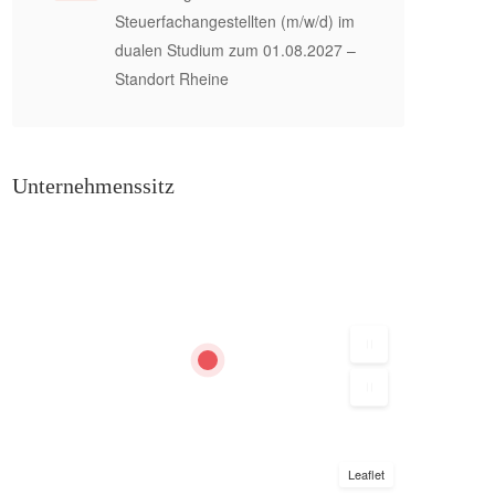
Steuerfachangestellten (m/w/d) im
dualen Studium zum 01.08.2027 –
Standort Rheine
Unternehmenssitz
Leaflet