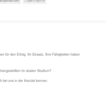
r-partner.com
05971/92110
n für den Erfolg. Ihr Einsatz, Ihre Fähigkeiten haben
achangestellten im dualen Studium?
 bei uns in der Kanzlei kennen.