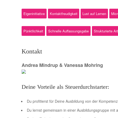
Eigeninitiative
Kontaktfreudigkeit
Lust auf Lernen
Micr
Pünktlichkeit
Schnelle Auffassungsgabe
Strukturierte Ar
Kontakt
Andrea Mindrup & Vanessa Mohring
Deine Vorteile als Steuerdurchstarter:
Du profitierst für Deine Ausbildung von der Kompetenz
Du lernst gemeinsam in einer Ausbildungsgruppe mit 