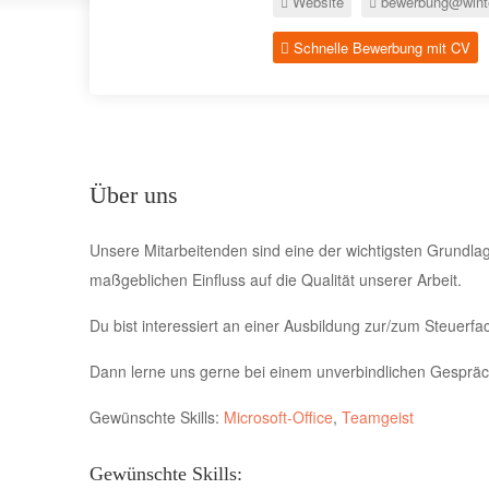
Website
bewerbung@winte
Schnelle Bewerbung mit CV
Über uns
Unsere Mitarbeitenden sind eine der wichtigsten Grundlage
maßgeblichen Einfluss auf die Qualität unserer Arbeit.
Du bist interessiert an einer Ausbildung zur/zum Steuerf
Dann lerne uns gerne bei einem unverbindlichen Gespräch
Gewünschte Skills:
Microsoft-Office
,
Teamgeist
Gewünschte Skills: