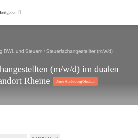
beitgeber
ang BWL und Steuern
/
Steuerfachangestellter (m/w/d)
hangestellten (m/w/d) im dualen
andort Rheine
Duale Ausbildung/Studium