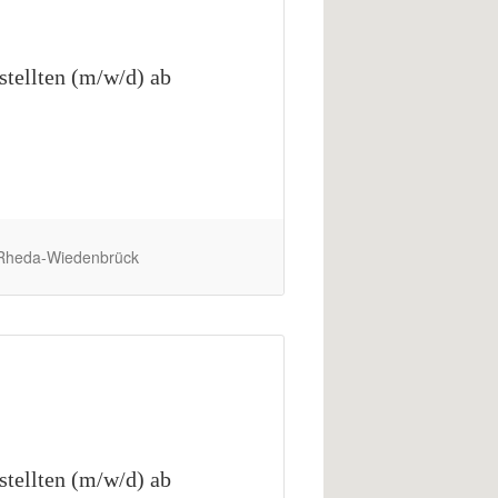
tellten (m/w/d) ab
 Rheda-Wiedenbrück
tellten (m/w/d) ab