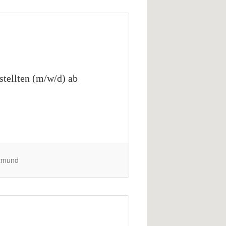
tellten (m/w/d) ab
rtmund