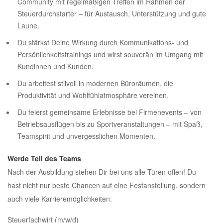
Community mit regelmäßigen Treffen im Rahmen der
Steuerdurchstarter – für Austausch, Unterstützung und gute
Laune.
Du stärkst Deine Wirkung durch Kommunikations- und
Persönlichkeitstrainings und wirst souverän im Umgang mit
Kundinnen und Kunden.
Du arbeitest stilvoll in modernen Büroräumen, die
Produktivität und Wohlfühlatmosphäre vereinen.
Du feierst gemeinsame Erlebnisse bei Firmenevents – von
Betriebsausflügen bis zu Sportveranstaltungen – mit Spaß,
Teamspirit und unvergesslichen Momenten.
Werde Teil des Teams
Nach der Ausbildung stehen Dir bei uns alle Türen offen! Du
hast nicht nur beste Chancen auf eine Festanstellung, sondern
auch viele Karrieremöglichkeiten:
Steuerfachwirt (m/w/d)