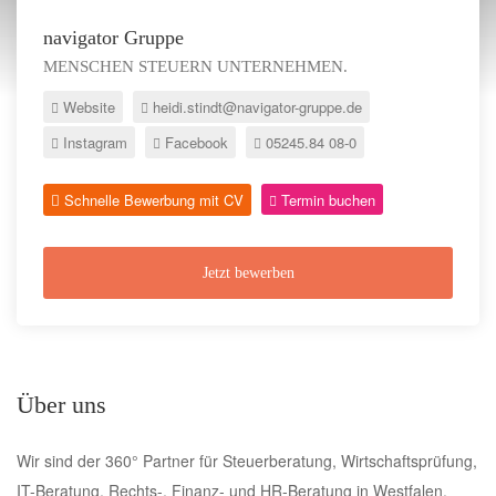
navigator Gruppe
MENSCHEN STEUERN UNTERNEHMEN.
Website
heidi.stindt@navigator-gruppe.de
Instagram
Facebook
05245.84 08-0
Schnelle Bewerbung mit CV
Termin buchen
Jetzt bewerben
Über uns
Wir sind der 360° Partner für Steuerberatung, Wirtschaftsprüfung,
IT-Beratung, Rechts-, Finanz- und HR-Beratung in Westfalen.