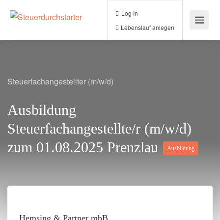
Log In
Lebenslauf anlegen
Steuerfachangestellter (m/w/d)
Ausbildung
Steuerfachangestellte/r (m/w/d)
zum 01.08.2025 Prenzlau
Ausbildung
Hemsing & Partner mbB