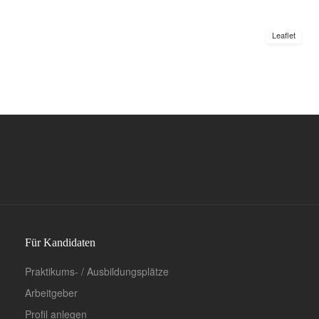
Leaflet
Für Kandidaten
Praktikums- / Ausbildungsplätze
Arbeitgeber
Profil anlegen