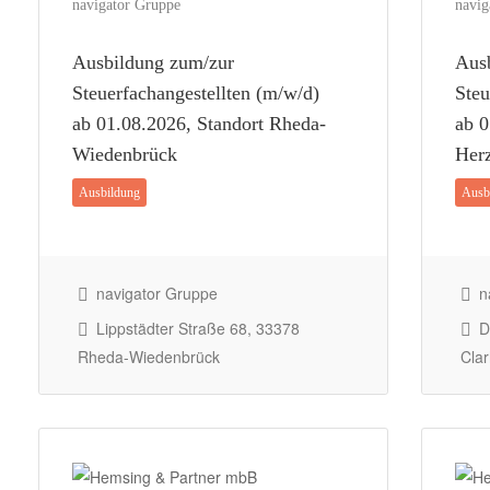
navigator Gruppe
navig
Ausbildung zum/zur
Aus
Steuerfachangestellten (m/w/d)
Steu
ab 01.08.2026, Standort Rheda-
ab 0
Wiedenbrück
Herz
Ausbildung
Ausb
navigator Gruppe
na
Lippstädter Straße 68, 33378
Di
Rheda-Wiedenbrück
Clar