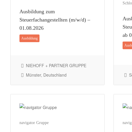
Schlo
Ausbildung zum
Aus
Steuerfachangestellten (m/w/d) –
Steu
01.08.2026
ab 0
Ausbildung
Ausb
NIEHOFF + PARTNER GRUPPE
Münster, Deutschland
Sc
navigator Gruppe
navig