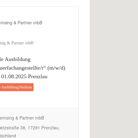
ing & Partner mbB
le Ausbildung
uerfachangestellte/r“ (m/w/d)
01.08.2025 Prenzlau
e Ausbildung/Studium
emsing & Partner mbB
etzstraße 38, 17291 Prenzlau,
tschland