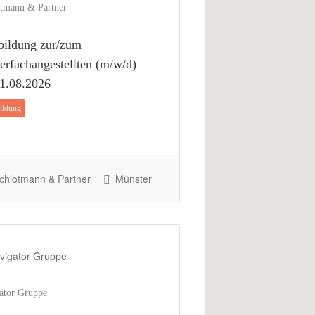
tmann & Partner
bildung zur/zum
erfachangestellten (m/w/d)
1.08.2026
ildung
hlotmann & Partner
Münster
ator Gruppe