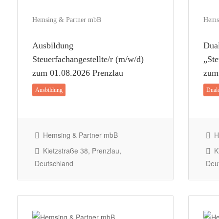
Hemsing & Partner mbB
Hems
Ausbildung
Dua
Steuerfachangestellte/r (m/w/d)
„Ste
zum 01.08.2026 Prenzlau
zum 
Ausbildung
Dual
Hemsing & Partner mbB
H
Kietzstraße 38, Prenzlau,
Ki
Deutschland
Deu