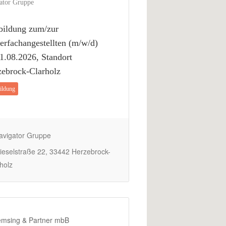
ator Gruppe
bildung zum/zur
erfachangestellten (m/w/d)
1.08.2026, Standort
ebrock-Clarholz
ildung
vigator Gruppe
eselstraße 22, 33442 Herzebrock-
holz