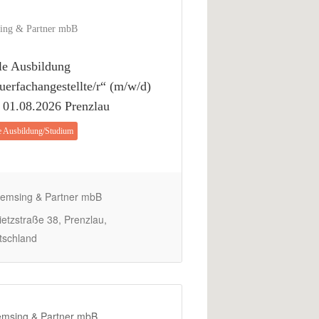
ing & Partner mbB
le Ausbildung
uerfachangestellte/r“ (m/w/d)
01.08.2026 Prenzlau
e Ausbildung/Studium
emsing & Partner mbB
etzstraße 38, Prenzlau,
tschland