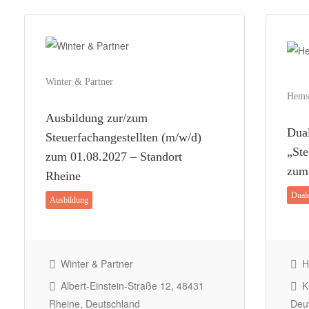
Winter & Partner
Hems
Ausbildung zur/zum
Dua
Steuerfachangestellten (m/w/d)
„Ste
zum 01.08.2027 – Standort
zum 
Rheine
Dual
Ausbildung
Winter & Partner
H
Albert-Einstein-Straße 12, 48431
Ki
Rheine, Deutschland
Deu