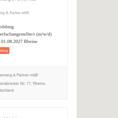
ing & Partner mbB
bildung
erfachangestellte/r (m/w/d)
 01.08.2027 Rheine
ildung
emsing & Partner mbB
nabrücker Str. 77, Rheine,
tschland