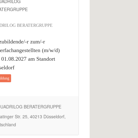
DRILOG BERATERGRUPPE
ubildende/-r zum/-r
erfachangestellten (m/w/d)
 01.08.2027 am Standort
eldorf
ildung
UADRILOG BERATERGRUPPE
tinger Str. 25, 40213 Düsseldorf,
tschland