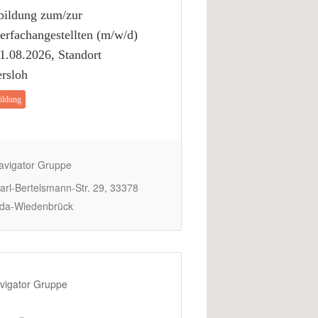
bildung zum/zur
erfachangestellten (m/w/d)
1.08.2026, Standort
rsloh
ildung
vigator Gruppe
rl-Bertelsmann-Str. 29, 33378
da-Wiedenbrück