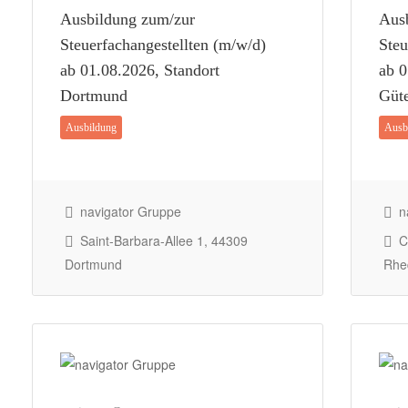
Ausbildung zum/zur
Aus
Steuerfachangestellten (m/w/d)
Steu
ab 01.08.2026, Standort
ab 0
Dortmund
Güte
Ausbildung
Ausb
navigator Gruppe
na
Saint-Barbara-Allee 1, 44309
Ca
Dortmund
Rhe