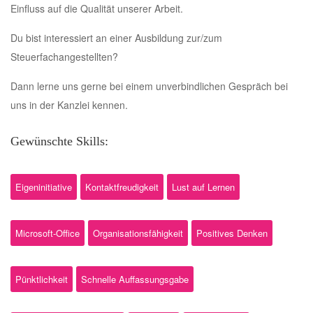
Einfluss auf die Qualität unserer Arbeit.
Du bist interessiert an einer Ausbildung zur/zum
Steuerfachangestellten?
Dann lerne uns gerne bei einem unverbindlichen Gespräch bei
uns in der Kanzlei kennen.
Gewünschte Skills:
Eigeninitiative
Kontaktfreudigkeit
Lust auf Lernen
Microsoft-Office
Organisationsfähigkeit
Positives Denken
Pünktlichkeit
Schnelle Auffassungsgabe