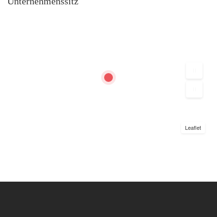
Unternehmenssitz
Leaflet